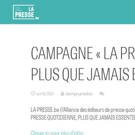
CAMPAGNE « LA PR
PLUS QUE JAMAIS 
avril 6, 2024
Georgia Lambillote
LA PRESSE.be (l’Alliance des éditeurs de presse qu
PRESSE QUOTIDIENNE, PLUS QUE JAMAIS ESSENTIELLE 
Cliquez ici pour plus d’infos