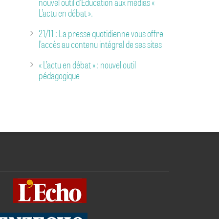
nouvel outil d’Éducation aux médias «
L’actu en débat ».
21/11 : La presse quotidienne vous offre
l’accès au contenu intégral de ses sites
« L’actu en débat » : nouvel outil
pédagogique