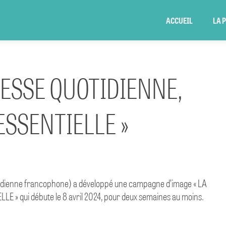
ACCUEIL
LA 
ESSE QUOTIDIENNE,
ESSENTIELLE »
otidienne francophone) a développé une campagne d’image « LA
» qui débute le 8 avril 2024, pour deux semaines au moins.