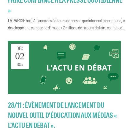
»
LA PRESSE.be (l’Alliance des éditeurs de presse quotidienne francophone) a
développé une campagne d’image « 2 millions de raisons de faire confiance…
DÉC
02
2025
28/11 : ÉVÈNEMENT DE LANCEMENT DU
NOUVEL OUTIL D’ÉDUCATION AUX MÉDIAS «
L’ACTU EN DÉBAT ».