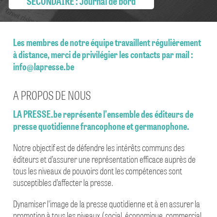
SECONDAIRE : Journal de bord
LA PRESSE QUOTIDIENNE CONTRE LES FAKE NEWS
#DEMAINLAPRESSE
Les membres de notre équipe travaillent régulièrement
à distance, merci de privilégier les contacts par mail :
info@lapresse.be
A PROPOS DE NOUS
LA PRESSE.be représente l’ensemble des éditeurs de
presse quotidienne francophone et germanophone.
Notre objectif est de défendre les intérêts communs des
éditeurs et d’assurer une représentation efficace auprès de
tous les niveaux de pouvoirs dont les compétences sont
susceptibles d’affecter la presse.
Dynamiser l’image de la presse quotidienne et à en assurer la
promotion à tous les niveaux (social, économique, commercial