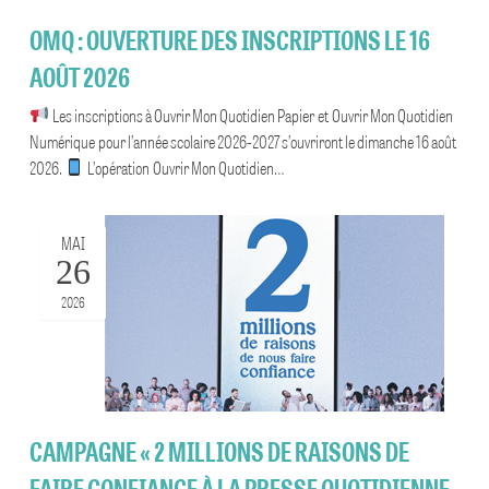
OMQ : OUVERTURE DES INSCRIPTIONS LE 16
AOÛT 2026
Les inscriptions à Ouvrir Mon Quotidien Papier et Ouvrir Mon Quotidien
Numérique pour l’année scolaire 2026-2027 s’ouvriront le dimanche 16 août
2026.
L’opération Ouvrir Mon Quotidien…
MAI
26
2026
CAMPAGNE « 2 MILLIONS DE RAISONS DE
FAIRE CONFIANCE À LA PRESSE QUOTIDIENNE