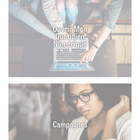
Ouvrir Mon
Quotidien
Numérique
Campagnes